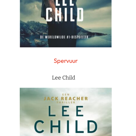
Spervuur
Lee Child