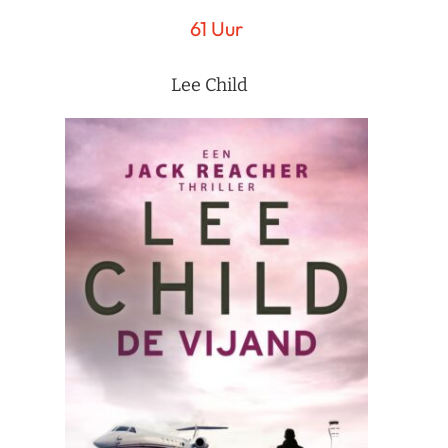
61 Uur
Lee Child