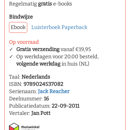
Regelmatig
gratis
e-books
Bindwijze
Ebook
Luisterboek
Paperback
Op voorraad
Gratis verzending
vanaf €19,95
Op werkdagen voor 20.00 besteld,
volgende werkdag
in huis (NL)
Taal:
Nederlands
ISBN:
9789024537082
Serienaam:
Jack Reacher
Deelnummer:
16
Publicatiedatum:
22-09-2011
Vertaler:
Jan Pott