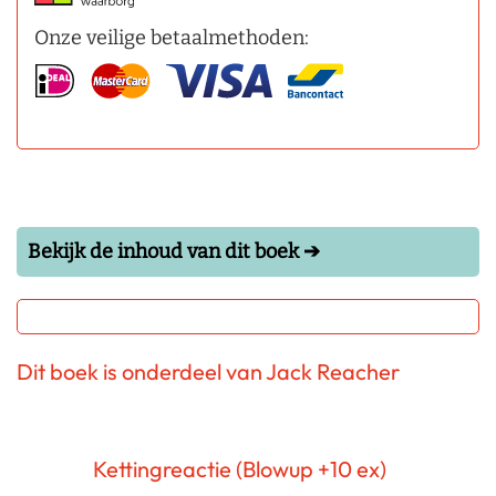
Onze veilige betaalmethoden:
Bekijk de inhoud van dit boek ➔
Dit boek is onderdeel van Jack Reacher
Kettingreactie (Blowup +10 ex)