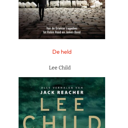
De held
Lee Child