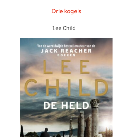
Drie kogels
Lee Child