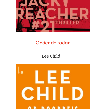
Onder de radar
Lee Child