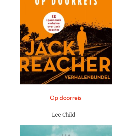
Op doorreis
Lee Child