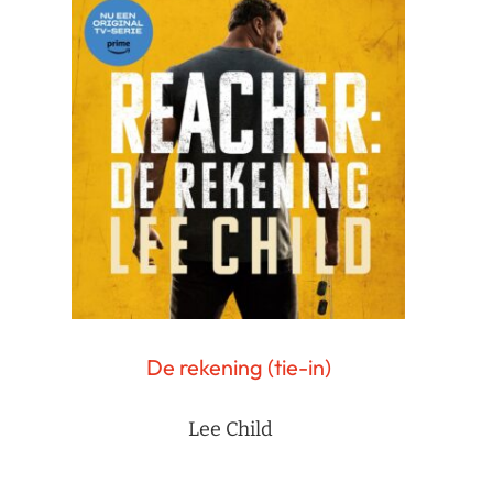
De rekening (tie-in)
Lee Child