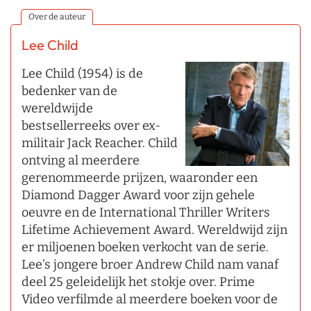
Over de auteur
Lee Child
Lee Child (1954) is de
bedenker van de
wereldwijde
bestsellerreeks over ex-
militair Jack Reacher. Child
ontving al meerdere
gerenommeerde prijzen, waaronder een
Diamond Dagger Award voor zijn gehele
oeuvre en de International Thriller Writers
Lifetime Achievement Award. Wereldwijd zijn
er miljoenen boeken verkocht van de serie.
Lee’s jongere broer Andrew Child nam vanaf
deel 25 geleidelijk het stokje over. Prime
Video verfilmde al meerdere boeken voor de