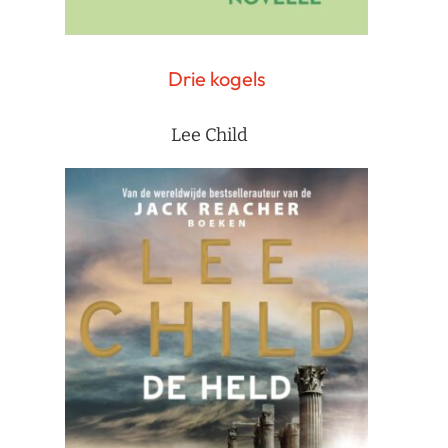
Drie kogels
Lee Child