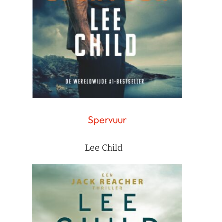
Spervuur
Lee Child