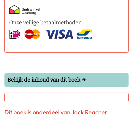
Onze veilige betaalmethoden:
Bekijk de inhoud van dit boek ➔
Dit boek is onderdeel van Jack Reacher