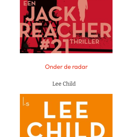
Onder de radar
Lee Child