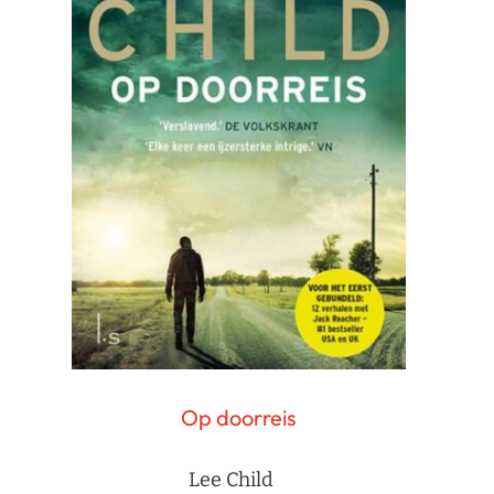
Op doorreis
Lee Child