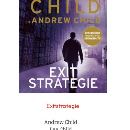
Exitstrategie
Andrew Child
Lee Child