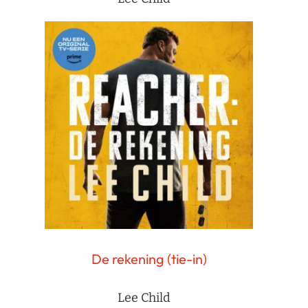
De rekening (tie-in)
Lee Child