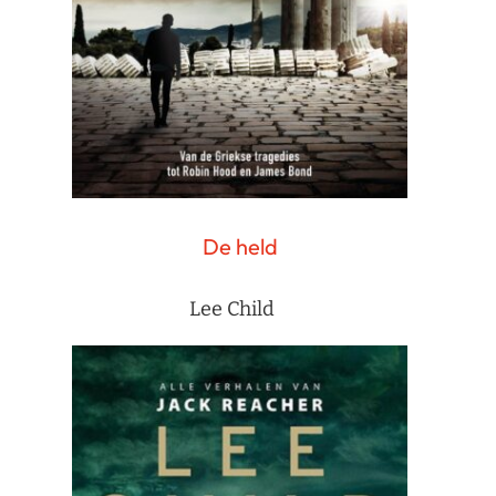
De held
Lee Child