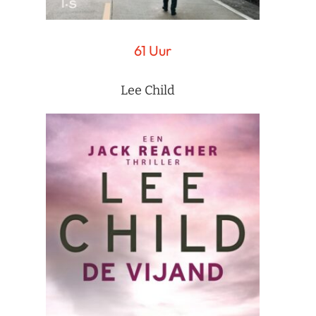
61 Uur
Lee Child