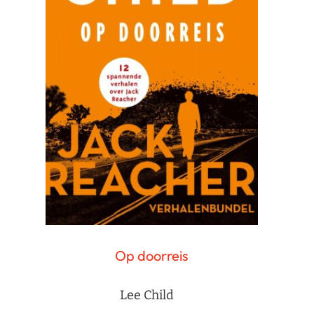
Op doorreis
Lee Child