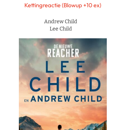
Kettingreactie (Blowup +10 ex)
Andrew Child
Lee Child