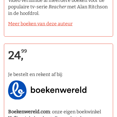
Video verfilmde al meerdere boeken voor de
populaire tv-serie
Reacher
met Alan Ritchson
in de hoofdrol.
Meer boeken van deze auteur
99
24,
Je bestelt en rekent af bij:
Boekenwereld.com
: onze eigen boekwinkel