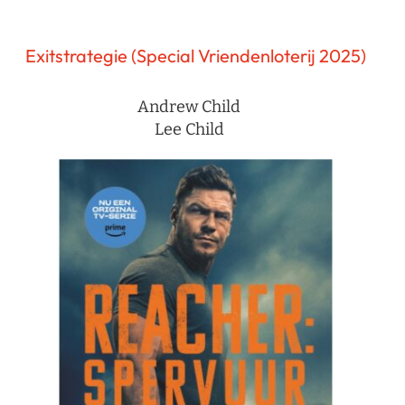
Exitstrategie (Special Vriendenloterij 2025)
Andrew Child
Lee Child