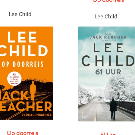
Lee Child
Lee Child
Op doorreis
61 Uur