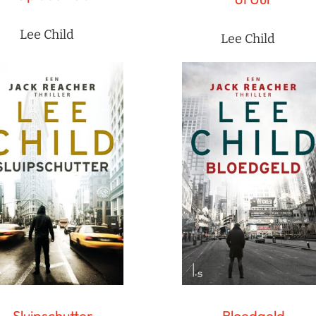
Lee Child
Lee Child
Bloedgeld
Sluipschutter