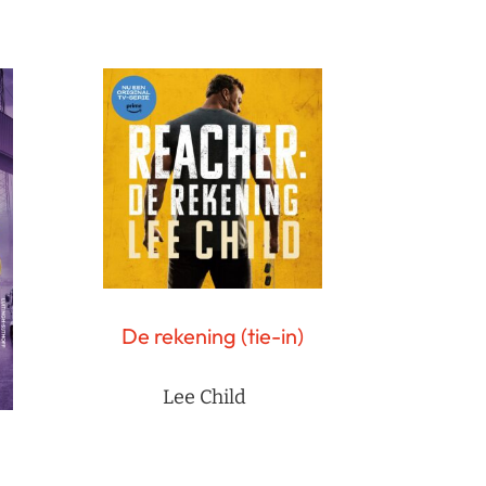
De rekening (tie-in)
Lee Child