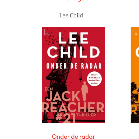
Lee Child
Onder de radar