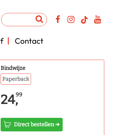
f
Contact
Bindwijze
Paperback
99
24,
Direct bestellen ➔