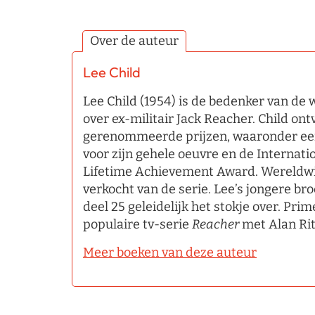
Over de auteur
Lee Child
Lee Child (1954) is de bedenker van de 
over ex-militair Jack Reacher. Child on
gerenommeerde prijzen, waaronder e
voor zijn gehele oeuvre en de Internatio
Lifetime Achievement Award. Wereldwij
verkocht van de serie. Lee’s jongere b
deel 25 geleidelijk het stokje over. Pr
populaire tv-serie
Reacher
met Alan Rit
Meer boeken van deze auteur