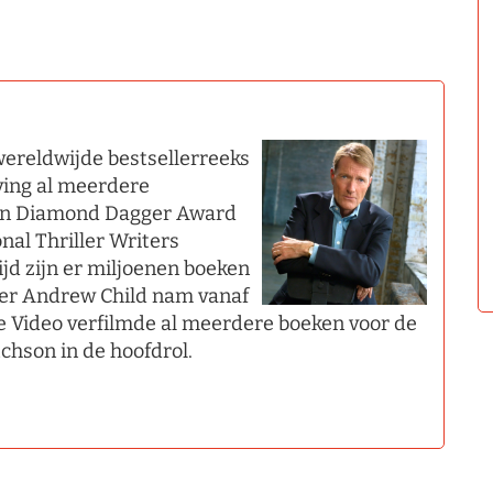
wereldwijde bestsellerreeks
tving al meerdere
en Diamond Dagger Award
nal Thriller Writers
d zijn er miljoenen boeken
roer Andrew Child nam vanaf
ime Video verfilmde al meerdere boeken voor de
chson in de hoofdrol.