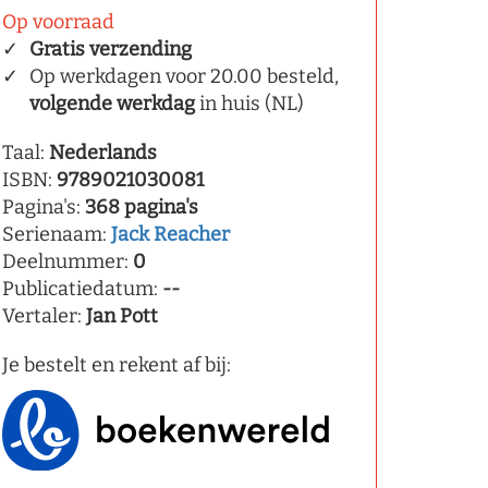
Op voorraad
Gratis verzending
Op werkdagen voor 20.00 besteld,
volgende werkdag
in huis (NL)
Taal:
Nederlands
ISBN:
9789021030081
Pagina's:
368 pagina's
Serienaam:
Jack Reacher
Deelnummer:
0
Publicatiedatum:
--
Vertaler:
Jan Pott
Je bestelt en rekent af bij: