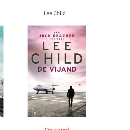
Lee Child
De vijand