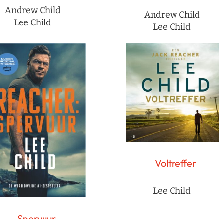
Andrew Child
Andrew Child
Lee Child
Lee Child
Voltreffer
Lee Child
Spervuur