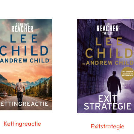
Kettingreactie
Exitstrategie