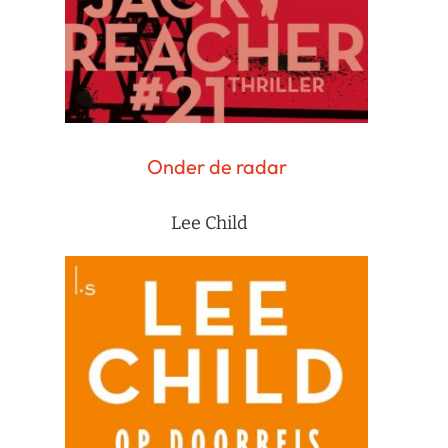
Onder de radar
Lee Child