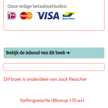
Onze veilige betaalmethoden:
Bekijk de inhoud van dit boek ➔
Dit boek is onderdeel van Jack Reacher
Kettingreactie (Blowup +10 ex)