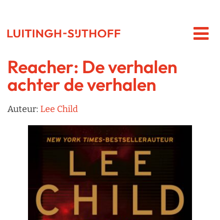
Reacher: De verhalen
achter de verhalen
Auteur:
Lee Child