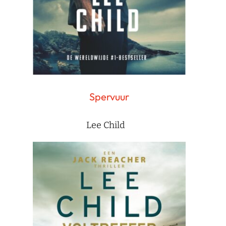
Spervuur
Lee Child