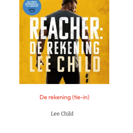
De rekening (tie-in)
Lee Child