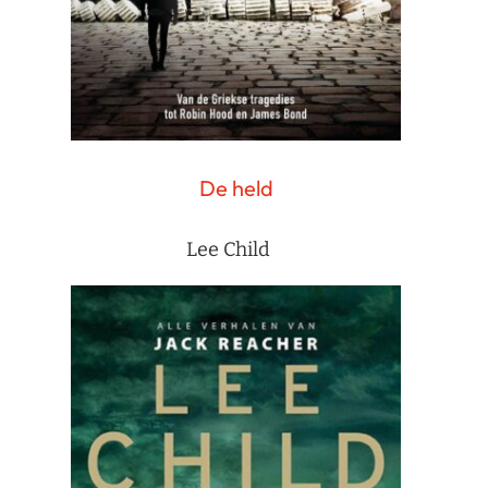
De held
Lee Child