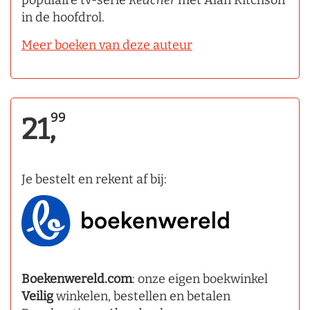
populaire tv-serie
Reacher
met Alan Ritchson
in de hoofdrol.
Meer boeken van deze auteur
99
21,
Je bestelt en rekent af bij:
Boekenwereld.com
: onze eigen boekwinkel
Veilig
winkelen, bestellen en betalen