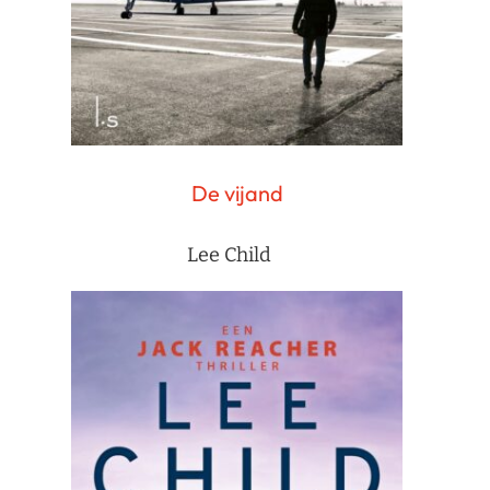
De vijand
Lee Child