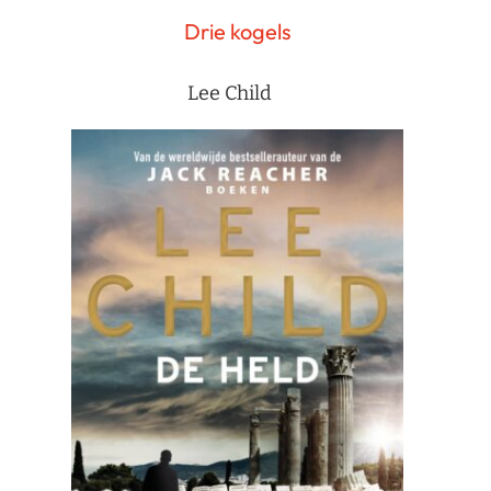
Drie kogels
Lee Child