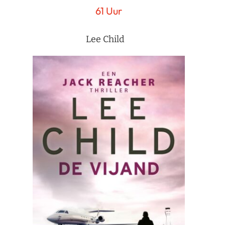
61 Uur
Lee Child