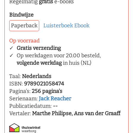
Regelmatig
gratis
e-books
Bindwijze
Paperback
Luisterboek
Ebook
Op voorraad
Gratis verzending
Op werkdagen voor 20.00 besteld,
volgende werkdag
in huis (NL)
Taal:
Nederlands
ISBN:
9789021058474
Pagina's:
256 pagina's
Serienaam:
Jack Reacher
Publicatiedatum:
--
Vertaler:
Marthe Philipse, Ans van der Graaff