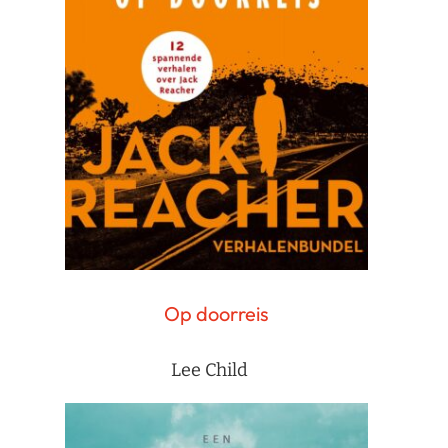
Op doorreis
Lee Child