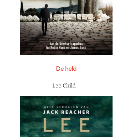
De held
Lee Child