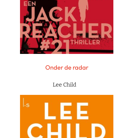
Onder de radar
Lee Child