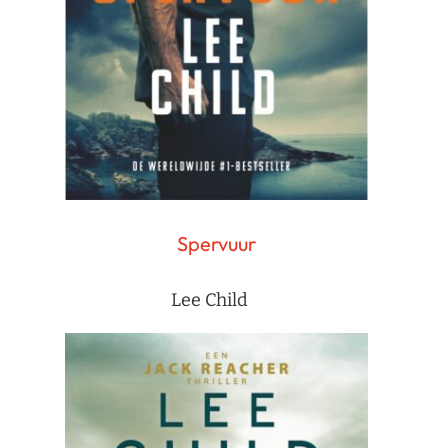
Spervuur
Lee Child