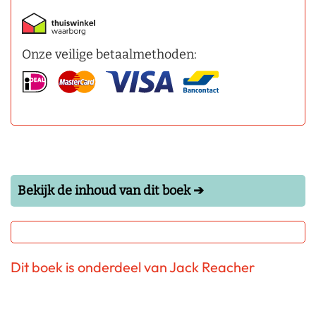
Onze veilige betaalmethoden:
Bekijk de inhoud van dit boek ➔
Dit boek is onderdeel van Jack Reacher