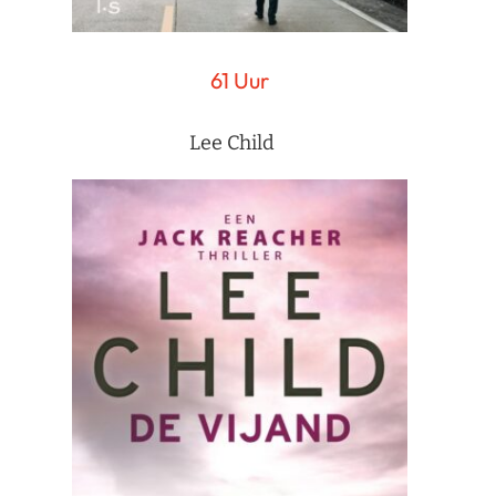
61 Uur
Lee Child