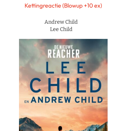
Kettingreactie (Blowup +10 ex)
Andrew Child
Lee Child