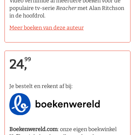
Video verfilmde al meerdere boeken voor de
populaire tv-serie
Reacher
met Alan Ritchson
in de hoofdrol.
Meer boeken van deze auteur
99
24,
Je bestelt en rekent af bij:
Boekenwereld.com
: onze eigen boekwinkel