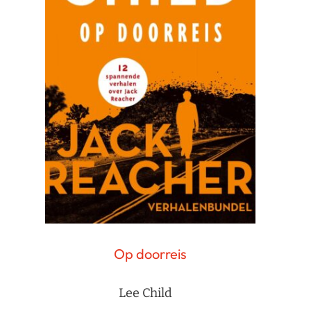
Op doorreis
Lee Child