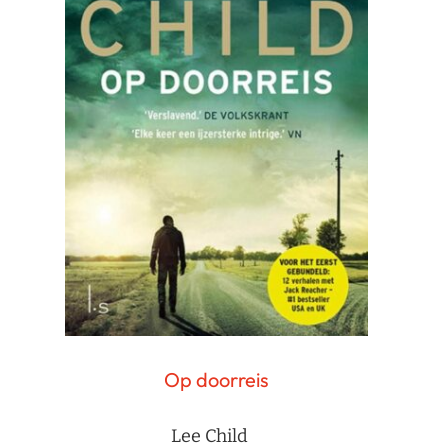
Op doorreis
Lee Child