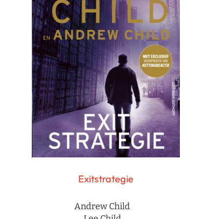
Exitstrategie
Andrew Child
Lee Child