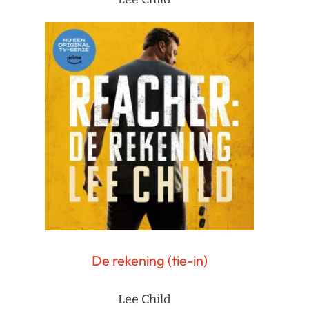
De rekening (tie-in)
Lee Child