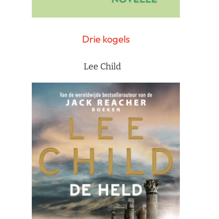
Drie kogels
Lee Child