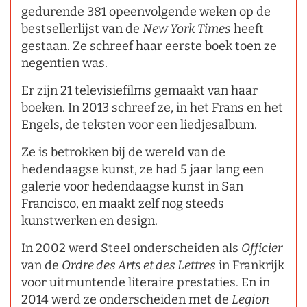
gedurende 381 opeenvolgende weken op de
bestsellerlijst van de
New York Times
heeft
gestaan. Ze schreef haar eerste boek toen ze
negentien was.
Er zijn 21 televisiefilms gemaakt van haar
boeken. In 2013 schreef ze, in het Frans en het
Engels, de teksten voor een liedjesalbum.
Ze is betrokken bij de wereld van de
hedendaagse kunst, ze had 5 jaar lang een
galerie voor hedendaagse kunst in San
Francisco, en maakt zelf nog steeds
kunstwerken en design.
In 2002 werd Steel onderscheiden als
Officier
van de
Ordre des Arts et des Lettres
in Frankrijk
voor uitmuntende literaire prestaties. En in
2014 werd ze onderscheiden met de
Legion