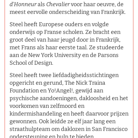
d'Honneur
als
Chevalier
voor haar oeuvre, de
meest eervolle onderscheiding van Frankrijk.
Steel heeft Europese ouders en volgde
onderwijs op Franse scholen. Ze bracht een
groot deel van haar jeugd door in Frankrijk,
met Frans als haar eerste taal. Ze studeerde
aan de New York University en de Parsons
School of Design.
Steel heeft twee liefdadigheidsstichtingen
opgericht en gerund, The Nick Traina
Foundation en Yo!Angel!, gewijd aan
psychische aandoeningen, dakloosheid en het
voorkomen van zelfmoord en
kindermishandeling en heeft daarvoor prijzen
gewonnen. Ook leidde ze elf jaar lang een
straathulpteam om daklozen in San Francisco
ondersteuning en hulp te bieden.