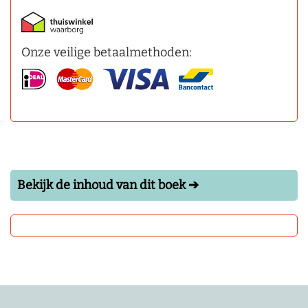
Onze veilige betaalmethoden:
Bekijk de inhoud van dit boek ➔