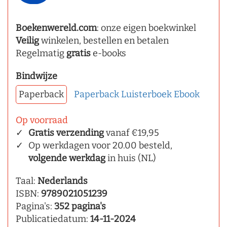
Boekenwereld.com
: onze eigen boekwinkel
Veilig
winkelen, bestellen en betalen
Regelmatig
gratis
e-books
Bindwijze
Paperback
Paperback
Luisterboek
Ebook
Op voorraad
Gratis verzending
vanaf €19,95
Op werkdagen voor 20.00 besteld,
volgende werkdag
in huis (NL)
Taal:
Nederlands
ISBN:
9789021051239
Pagina's:
352 pagina's
Publicatiedatum:
14-11-2024