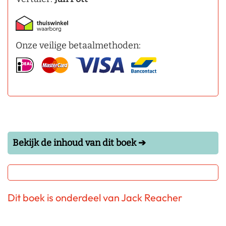
Onze veilige betaalmethoden:
Bekijk de inhoud van dit boek ➔
Dit boek is onderdeel van Jack Reacher