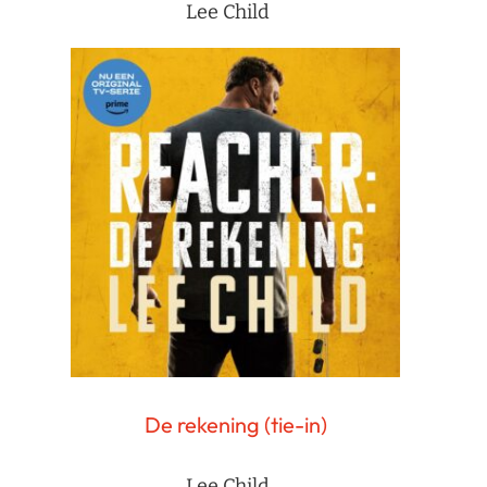
Lee Child
De rekening (tie-in)
Lee Child