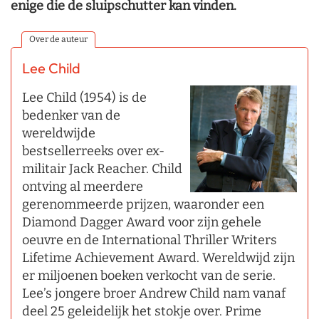
enige die de sluipschutter kan vinden.
Over de auteur
Lee Child
Lee Child (1954) is de
bedenker van de
wereldwijde
bestsellerreeks over ex-
militair Jack Reacher. Child
ontving al meerdere
gerenommeerde prijzen, waaronder een
Diamond Dagger Award voor zijn gehele
oeuvre en de International Thriller Writers
Lifetime Achievement Award. Wereldwijd zijn
er miljoenen boeken verkocht van de serie.
Lee’s jongere broer Andrew Child nam vanaf
deel 25 geleidelijk het stokje over. Prime