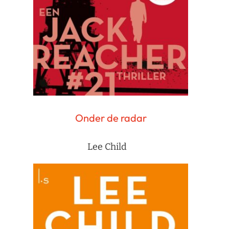
Onder de radar
Lee Child