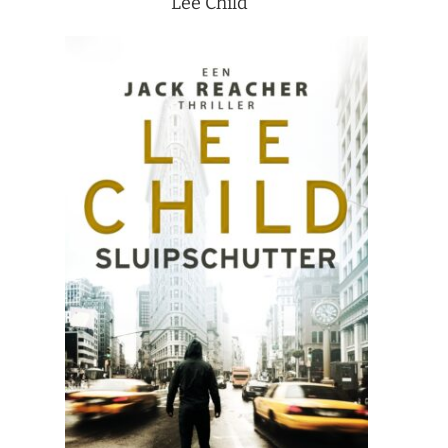
Lee Child