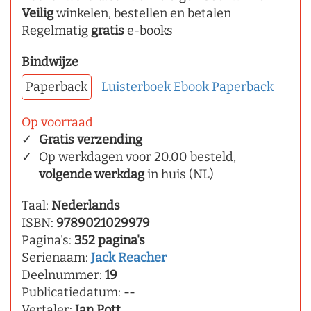
Veilig
winkelen, bestellen en betalen
Regelmatig
gratis
e-books
Bindwijze
Paperback
Luisterboek
Ebook
Paperback
Op voorraad
Gratis verzending
Op werkdagen voor 20.00 besteld,
volgende werkdag
in huis (NL)
Taal:
Nederlands
ISBN:
9789021029979
Pagina's:
352 pagina's
Serienaam:
Jack Reacher
Deelnummer:
19
Publicatiedatum:
--
Vertaler:
Jan Pott