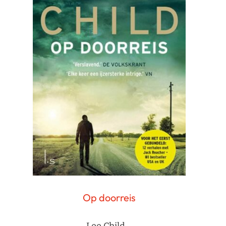
Op doorreis