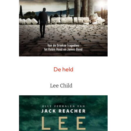
De held
Lee Child