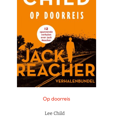
Op doorreis
Lee Child