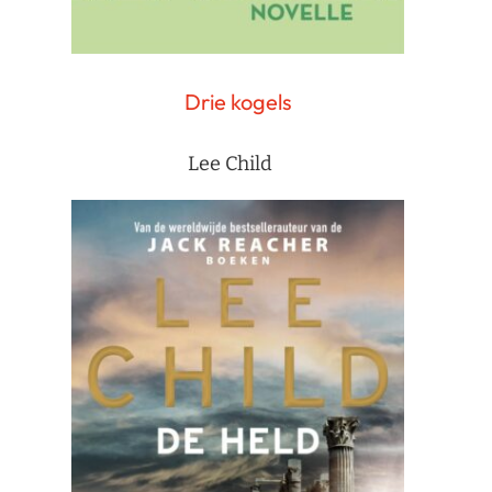
Drie kogels
Lee Child