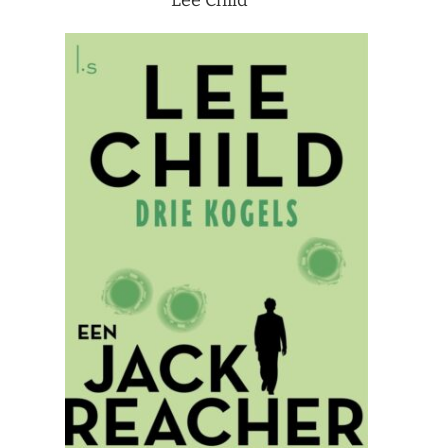
Lee Child