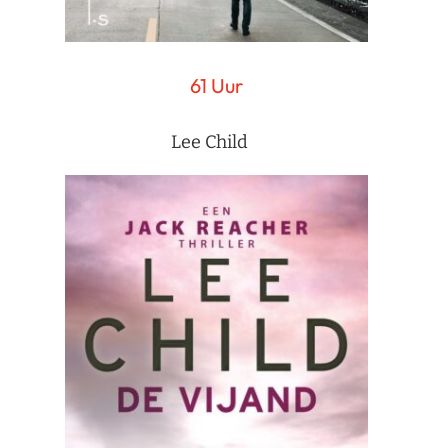
61 Uur
Lee Child