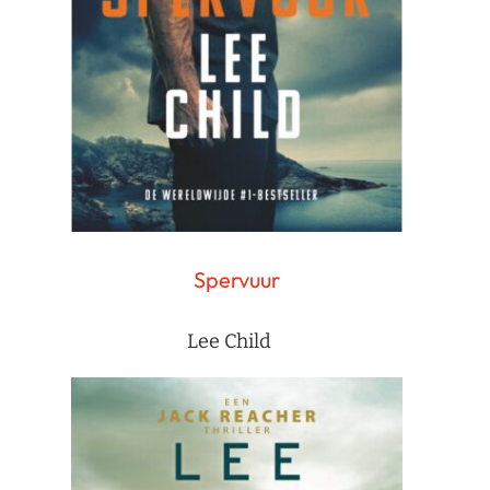
Spervuur
Lee Child