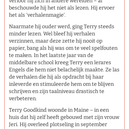
verloor hij zich in andere werelden – al
beschouwde hij het niet als lezen. Hij ervoer
het als ‘verhalenmagie’.
Naarmate hij ouder werd, ging Terry steeds
minder lezen. Wel bleef hij verhalen
verzinnen, maar deze zette hij nooit op
papier, bang als hij was om te veel spelfouten
te maken. In het laatste jaar van de
middelbare school kreeg Terry een lerares
Engels die hem niet belachelijk maakte. Ze las
de verhalen die hij als opdracht bij haar
inleverde en stimuleerde hem om te blijven
schrijven en zijn taalniveau drastisch te
verbeteren.
Terry Goodkind woonde in Maine – in een
huis dat hij zelf heeft gebouwd met zijn vrouw
Jeri. Hij overleed plotseling in september