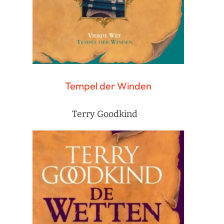
Tempel der Winden
Terry Goodkind