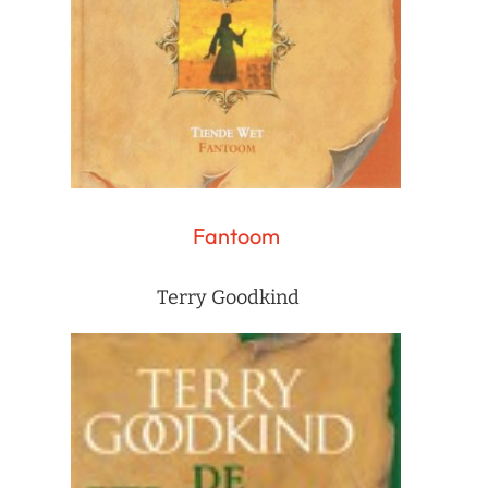
Fantoom
Terry Goodkind