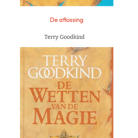
De aflossing
Terry Goodkind