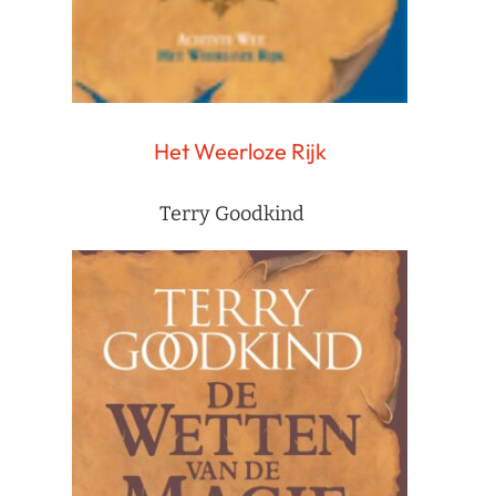
Het Weerloze Rijk
Terry Goodkind