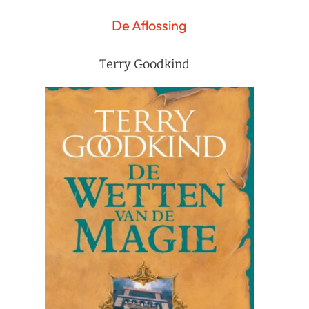
De Aflossing
Terry Goodkind