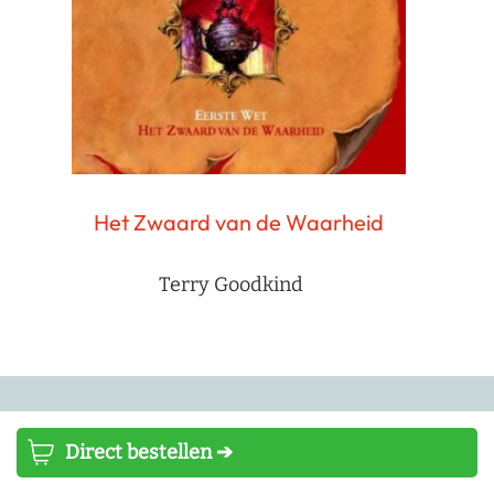
Het Zwaard van de Waarheid
Terry Goodkind
Schrijf je in voor de nieuwsbrief
Direct bestellen ➔
Schrijf je in voor onze nieuwsbrief en blijf altijd op