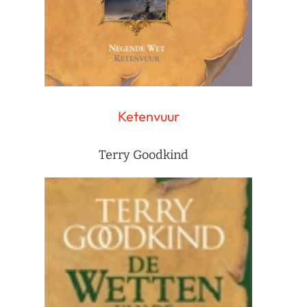
Ketenvuur
Terry Goodkind