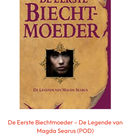
De Eerste Biechtmoeder – De Legende van
Magda Searus (POD)