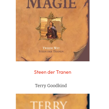
Steen der Tranen
Terry Goodkind