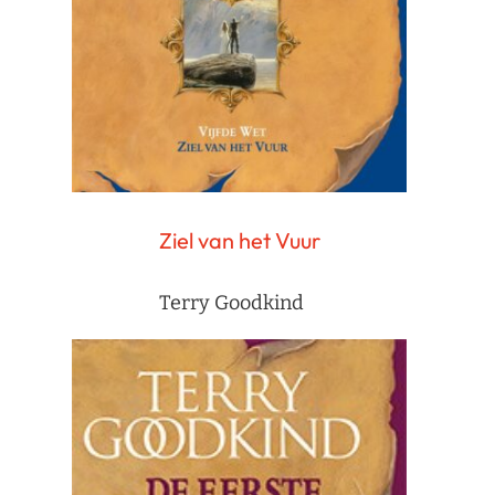
Ziel van het Vuur
Terry Goodkind