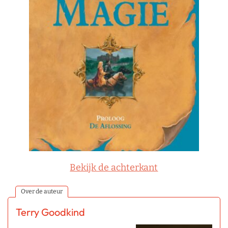
Bekijk de achterkant
Over de auteur
Terry Goodkind