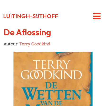
De Aflossing
Auteur:
Terry Goodkind