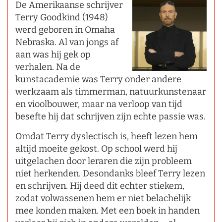
De Amerikaanse schrijver
Terry Goodkind (1948)
werd geboren in Omaha
Nebraska. Al van jongs af
aan was hij gek op
verhalen. Na de
kunstacademie was Terry onder andere
werkzaam als timmerman, natuurkunstenaar
en vioolbouwer, maar na verloop van tijd
besefte hij dat schrijven zijn echte passie was.
Omdat Terry dyslectisch is, heeft lezen hem
altijd moeite gekost. Op school werd hij
uitgelachen door leraren die zijn probleem
niet herkenden. Desondanks bleef Terry lezen
en schrijven. Hij deed dit echter stiekem,
zodat volwassenen hem er niet belachelijk
mee konden maken. Met een boek in handen