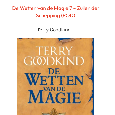
De Wetten van de Magie 7 – Zuilen der
Schepping (POD)
Terry Goodkind