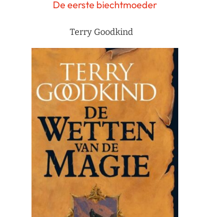
De eerste biechtmoeder
Terry Goodkind