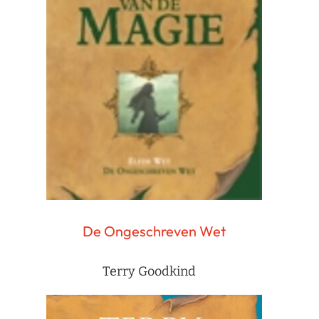
De Ongeschreven Wet
Terry Goodkind