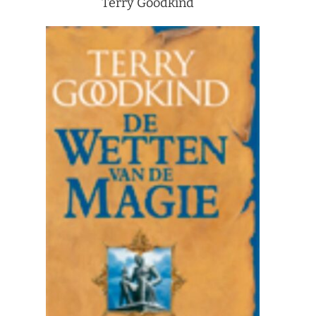
Terry Goodkind