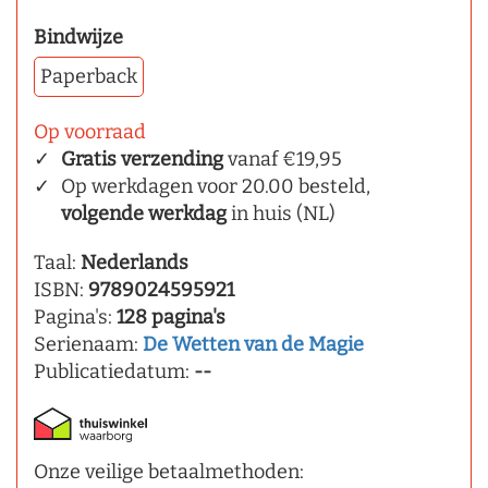
Bindwijze
Paperback
Op voorraad
Gratis verzending
vanaf €19,95
Op werkdagen voor 20.00 besteld,
volgende werkdag
in huis (NL)
Taal:
Nederlands
ISBN:
9789024595921
Pagina's:
128 pagina's
Serienaam:
De Wetten van de Magie
Publicatiedatum:
--
Onze veilige betaalmethoden: