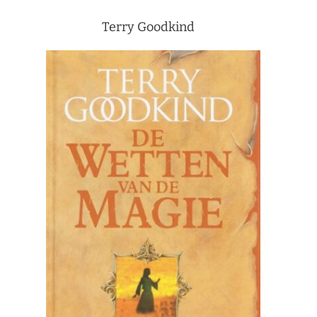
Terry Goodkind