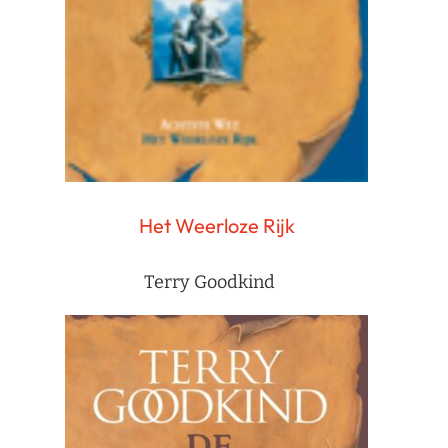
Het Weerloze Rijk
Terry Goodkind