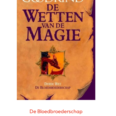
De Bloedbroederschap