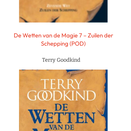
De Wetten van de Magie 7 – Zuilen der
Schepping (POD)
Terry Goodkind