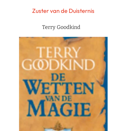
Zuster van de Duisternis
Terry Goodkind