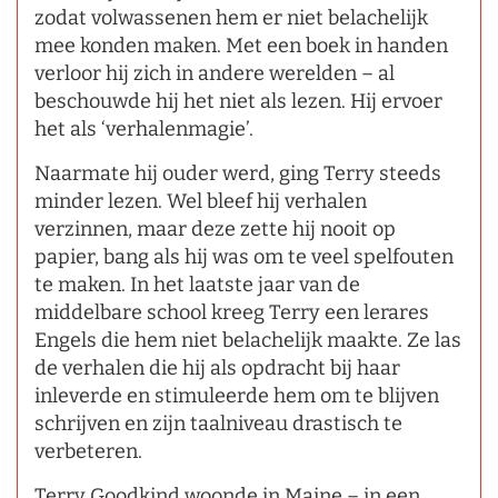
zodat volwassenen hem er niet belachelijk
mee konden maken. Met een boek in handen
verloor hij zich in andere werelden – al
beschouwde hij het niet als lezen. Hij ervoer
het als ‘verhalenmagie’.
Naarmate hij ouder werd, ging Terry steeds
minder lezen. Wel bleef hij verhalen
verzinnen, maar deze zette hij nooit op
papier, bang als hij was om te veel spelfouten
te maken. In het laatste jaar van de
middelbare school kreeg Terry een lerares
Engels die hem niet belachelijk maakte. Ze las
de verhalen die hij als opdracht bij haar
inleverde en stimuleerde hem om te blijven
schrijven en zijn taalniveau drastisch te
verbeteren.
Terry Goodkind woonde in Maine – in een