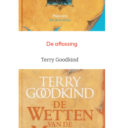
De aflossing
Terry Goodkind