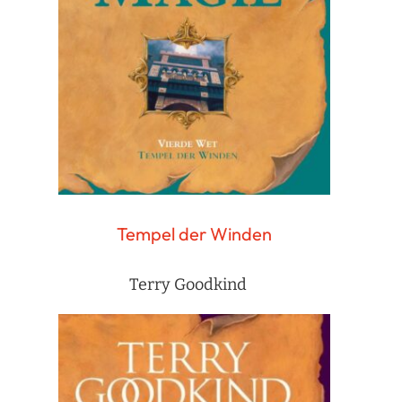
Tempel der Winden
Terry Goodkind