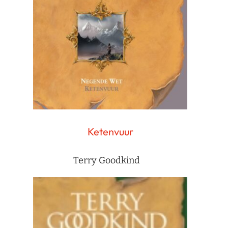
Ketenvuur
Terry Goodkind