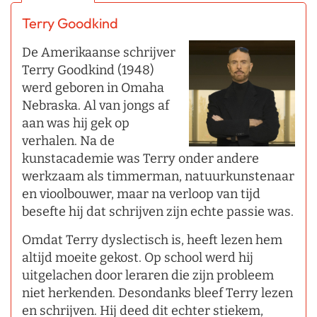
Terry Goodkind
De Amerikaanse schrijver
Terry Goodkind (1948)
werd geboren in Omaha
Nebraska. Al van jongs af
aan was hij gek op
verhalen. Na de
kunstacademie was Terry onder andere
werkzaam als timmerman, natuurkunstenaar
en vioolbouwer, maar na verloop van tijd
besefte hij dat schrijven zijn echte passie was.
Omdat Terry dyslectisch is, heeft lezen hem
altijd moeite gekost. Op school werd hij
uitgelachen door leraren die zijn probleem
niet herkenden. Desondanks bleef Terry lezen
en schrijven. Hij deed dit echter stiekem,