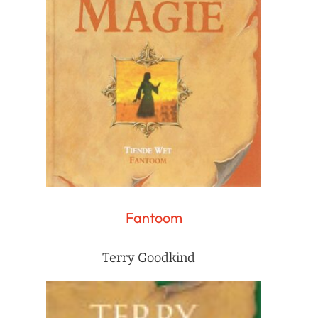
Fantoom
Terry Goodkind