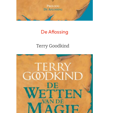
De Aflossing
Terry Goodkind