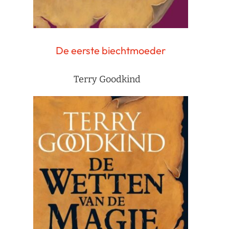
De eerste biechtmoeder
Terry Goodkind