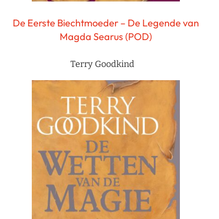
De Eerste Biechtmoeder – De Legende van
Magda Searus (POD)
Terry Goodkind