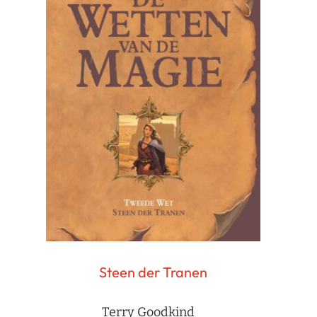
Steen der Tranen
Terry Goodkind