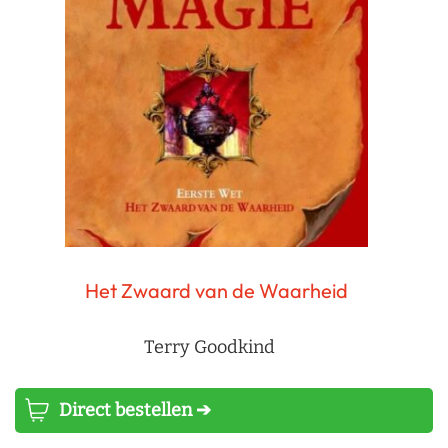
Het Zwaard van de Waarheid
Terry Goodkind
Direct bestellen ➔