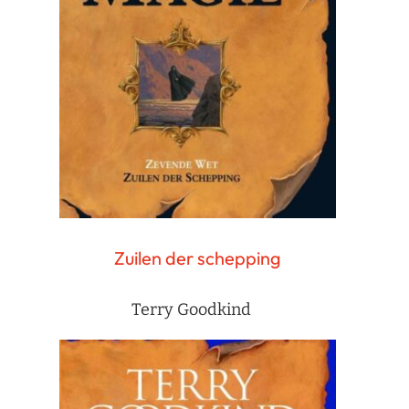
Zuilen der schepping
Terry Goodkind