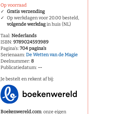
Op voorraad
Gratis verzending
Op werkdagen voor 20.00 besteld,
volgende werkdag
in huis (NL)
Taal:
Nederlands
ISBN:
9789024593989
Pagina's:
704 pagina's
Serienaam:
De Wetten van de Magie
Deelnummer:
8
Publicatiedatum:
--
Je bestelt en rekent af bij:
Boekenwereld.com
: onze eigen