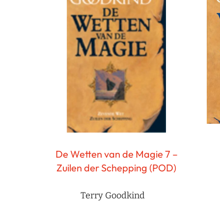
De Wetten van de Magie 7 –
Zuilen der Schepping (POD)
Terry Goodkind