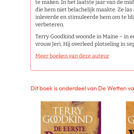
te maken. In het laatste jaar van de mi
die hem niet belachelijk maakte. Ze las 
inleverde en stimuleerde hem om te blij
verbeteren.
Terry Goodkind woonde in Maine – in ee
vrouw Jeri. Hij overleed plotseling in 
Meer boeken van deze auteur
Dit boek is onderdeel van De Wetten v