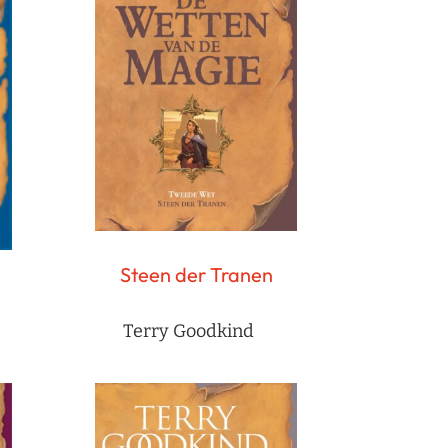
Steen der Tranen
Terry Goodkind