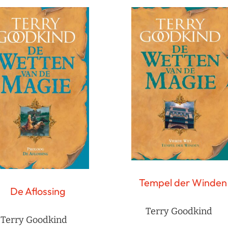
Tempel der Winden
De Aflossing
Terry Goodkind
Terry Goodkind