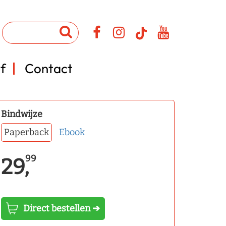
f
Contact
Bindwijze
Paperback
Ebook
99
29,
Direct bestellen ➔