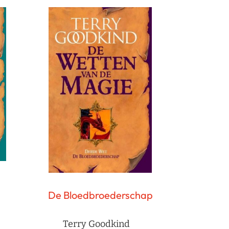
De Bloedbroederschap
Terry Goodkind