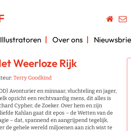
Illustratoren
Over ons
Nieuwsbrie
et Weerloze Rijk
teur:
Terry Goodkind
OD) Avonturier en minnaar, vluchteling en jager,
 elk opzicht een rechtvaardig mens, dit alles is
chard Cypher, de Zoeker. Over hem en zijn
liefde Kahlan gaat dit epos – de Wetten van de
gie – dat, spannend en aangrijpend tegelijk,
er de gehele wereld miljoenen aan zich wist te