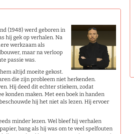
nd (1948) werd geboren in
s hij gek op verhalen. Na
dere werkzaam als
bouwer, maar na verloop
chte passie was.
 hem altijd moeite gekost.
aren die zijn probleem niet herkenden.
en. Hij deed dit echter stiekem, zodat
mee konden maken. Met een boek in handen
 beschouwde hij het niet als lezen. Hij ervoer
eeds minder lezen. Wel bleef hij verhalen
papier, bang als hij was om te veel spelfouten