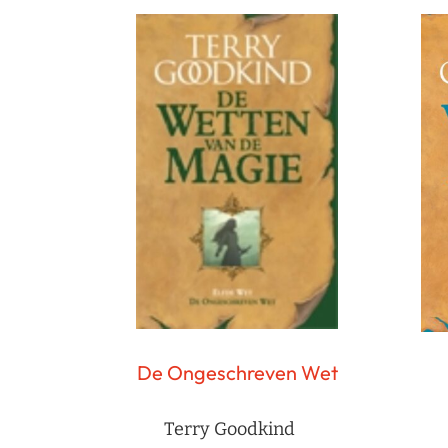
De Ongeschreven Wet
Terry Goodkind