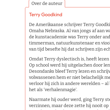
Over de auteur
Terry Goodkind
De Amerikaanse schrijver Terry Goodki
Omaha Nebraska. Al van jongs af aan wa
de kunstacademie was Terry onder an
timmerman, natuurkunstenaar en viool
van tijd besefte hij dat schrijven zijn e
Omdat Terry dyslectisch is, heeft lezen
Op school werd hij uitgelachen door ler
Desondanks bleef Terry lezen en schrijv
volwassenen hem er niet belachelijk 
verloor hij zich in andere werelden – al
het als ‘verhalenmagie’.
Naarmate hij ouder werd, ging Terry st
verzinnen, maar deze zette hij nooit op 