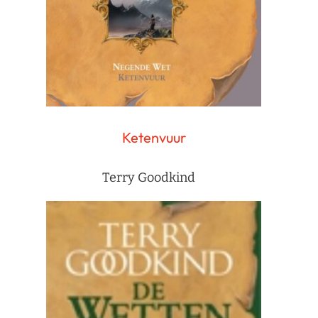
Ketenvuur
Terry Goodkind