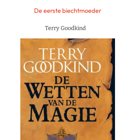
De eerste biechtmoeder
Terry Goodkind