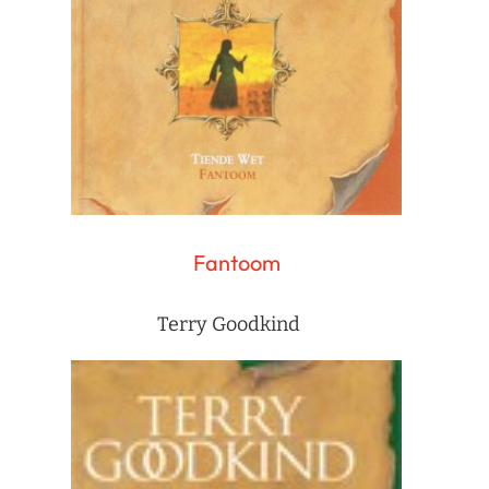
Fantoom
Terry Goodkind