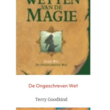
De Ongeschreven Wet
Terry Goodkind