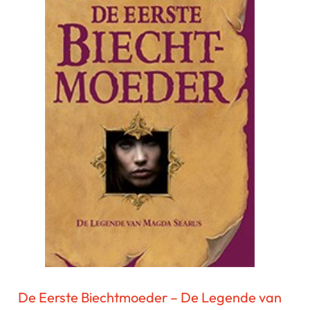
De Eerste Biechtmoeder – De Legende van