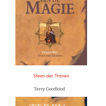
Steen der Tranen
Terry Goodkind