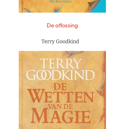
De aflossing
Terry Goodkind