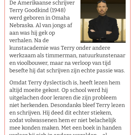
De Amerikaanse schrijver
Terry Goodkind (1948)
werd geboren in Omaha
Nebraska. Al van jongs af
aan was hij gek op
verhalen. Na de
kunstacademie was Terry onder andere
werkzaam als timmerman, natuurkunstenaar
en vioolbouwer, maar na verloop van tijd
besefte hij dat schrijven zijn echte passie was.
Omdat Terry dyslectisch is, heeft lezen hem
altijd moeite gekost. Op school werd hij
uitgelachen door leraren die zijn probleem
niet herkenden. Desondanks bleef Terry lezen
en schrijven. Hij deed dit echter stiekem,
zodat volwassenen hem er niet belachelijk
mee konden maken. Met een boek in handen