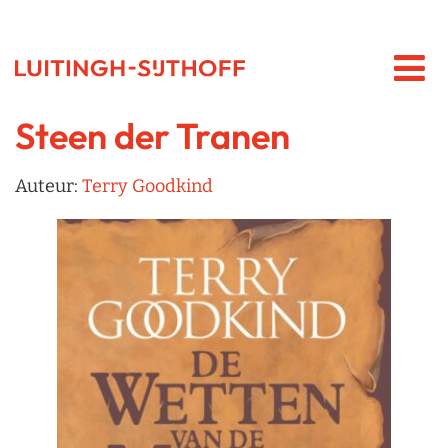
Steen der Tranen
Auteur:
Terry Goodkind