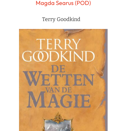
Magda Searus (POD)
Terry Goodkind