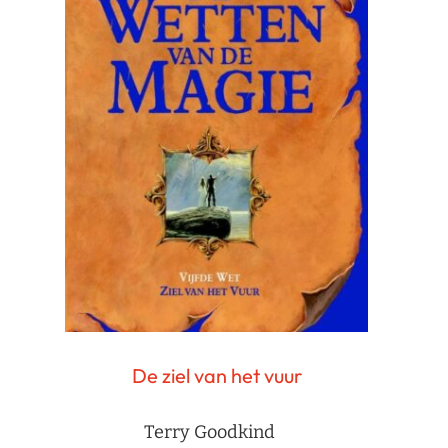
De ziel van het vuur
Terry Goodkind