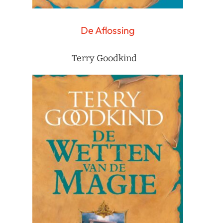
De Aflossing
Terry Goodkind