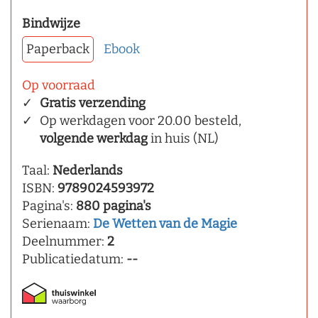
Bindwijze
Paperback
Ebook
Op voorraad
Gratis verzending
Op werkdagen voor 20.00 besteld,
volgende werkdag
in huis (NL)
Taal:
Nederlands
ISBN:
9789024593972
Pagina's:
880 pagina's
Serienaam:
De Wetten van de Magie
Deelnummer:
2
Publicatiedatum:
--