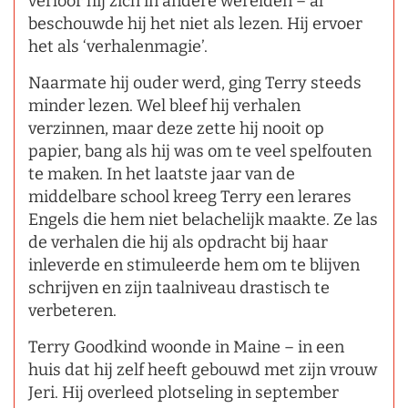
verloor hij zich in andere werelden – al
beschouwde hij het niet als lezen. Hij ervoer
het als ‘verhalenmagie’.
Naarmate hij ouder werd, ging Terry steeds
minder lezen. Wel bleef hij verhalen
verzinnen, maar deze zette hij nooit op
papier, bang als hij was om te veel spelfouten
te maken. In het laatste jaar van de
middelbare school kreeg Terry een lerares
Engels die hem niet belachelijk maakte. Ze las
de verhalen die hij als opdracht bij haar
inleverde en stimuleerde hem om te blijven
schrijven en zijn taalniveau drastisch te
verbeteren.
Terry Goodkind woonde in Maine – in een
huis dat hij zelf heeft gebouwd met zijn vrouw
Jeri. Hij overleed plotseling in september