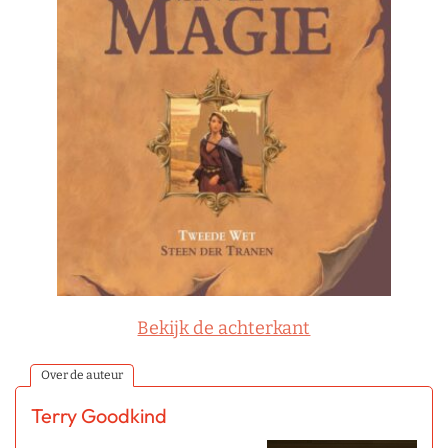
Bekijk de achterkant
Over de auteur
Terry Goodkind