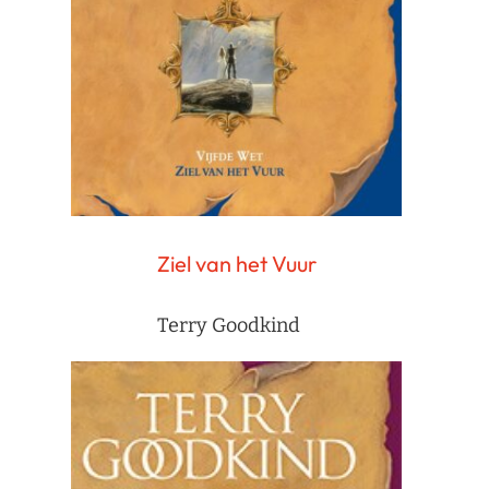
Ziel van het Vuur
Terry Goodkind