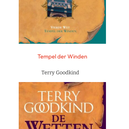
Tempel der Winden
Terry Goodkind