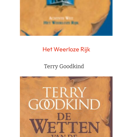
Het Weerloze Rijk
Terry Goodkind