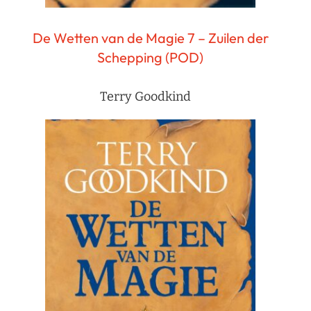
De Wetten van de Magie 7 – Zuilen der
Schepping (POD)
Terry Goodkind