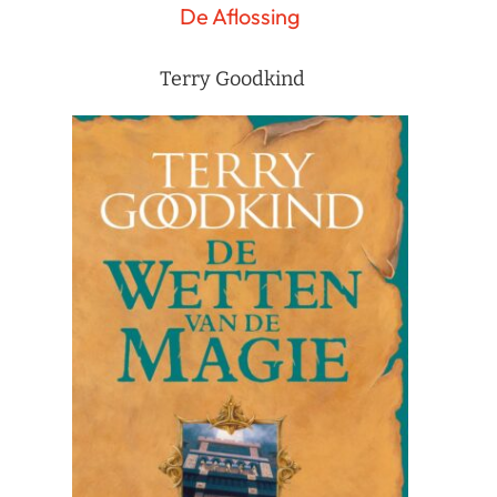
De Aflossing
Terry Goodkind