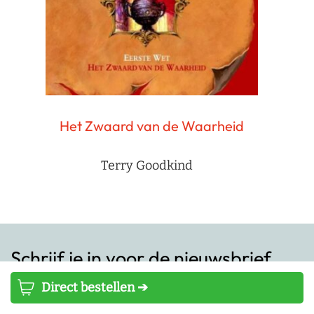
Het Zwaard van de Waarheid
Terry Goodkind
Schrijf je in voor de nieuwsbrief
Direct bestellen ➔
Schrijf je in voor onze nieuwsbrief en blijf altijd op
de hoogte van het laatste nieuws rondom onze