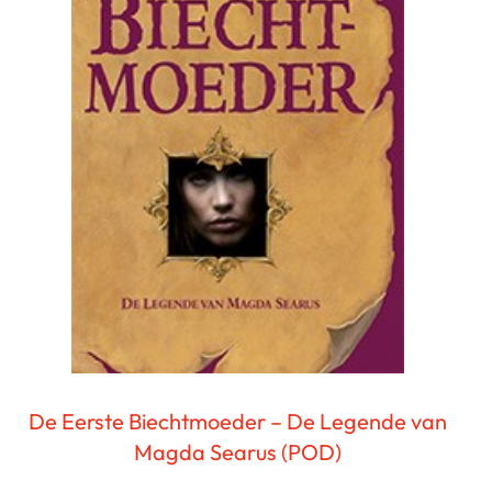
De Eerste Biechtmoeder – De Legende van
Magda Searus (POD)