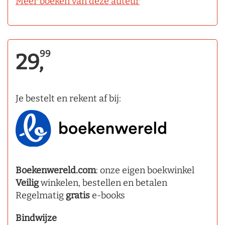
Meer boeken van deze auteur
99
29,
Je bestelt en rekent af bij:
Boekenwereld.com
: onze eigen boekwinkel
Veilig
winkelen, bestellen en betalen
Regelmatig
gratis
e-books
Bindwijze