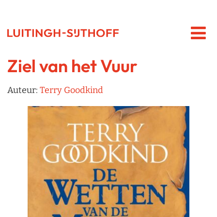
Ziel van het Vuur
Auteur:
Terry Goodkind