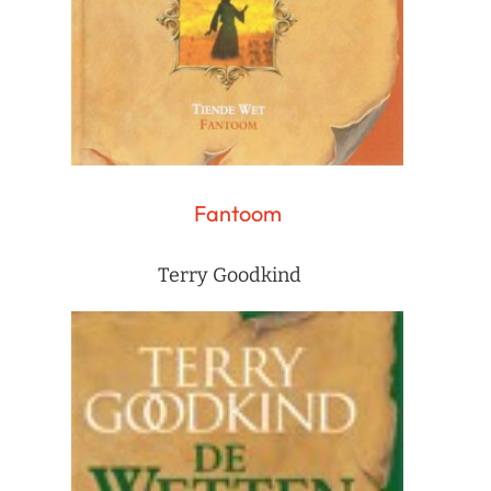
Fantoom
Terry Goodkind