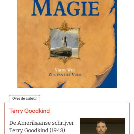
Over de auteur
Terry Goodkind
De Amerikaanse schrijver
Terry Goodkind (1948)