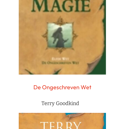
De Ongeschreven Wet
Terry Goodkind