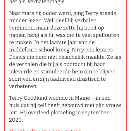
het als ‘verhalenmagie’.
Naarmate hij ouder werd, ging Terry steeds
minder lezen. Wel bleef hij verhalen
verzinnen, maar deze zette hij nooit op
papier, bang als hij was om te veel spelfouten
te maken. In het laatste jaar van de
middelbare school kreeg Terry een lerares
Engels die hem niet belachelijk maakte. Ze las
de verhalen die hij als opdracht bij haar
inleverde en stimuleerde hem om te blijven
schrijven en zijn taalniveau drastisch te
verbeteren.
Terry Goodkind woonde in Maine – in een
huis dat hij zelf heeft gebouwd met zijn vrouw
Jeri. Hij overleed plotseling in september
2020.