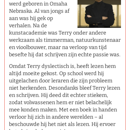
werd geboren in Omaha
Nebraska. Al van jongs af
aan was hij gek op
verhalen. Na de
kunstacademie was Terry onder andere
werkzaam als timmerman, natuurkunstenaar
en vioolbouwer, maar na verloop van tijd
besefte hij dat schrijven zijn echte passie was.
Omdat Terry dyslectisch is, heeft lezen hem
altijd moeite gekost. Op school werd hij
uitgelachen door leraren die zijn probleem
niet herkenden. Desondanks bleef Terry lezen
en schrijven. Hij deed dit echter stiekem,
zodat volwassenen hem er niet belachelijk
mee konden maken. Met een boek in handen
verloor hij zich in andere werelden – al
beschouwde hij het niet als lezen. Hij ervoer