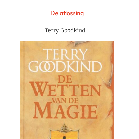
De aflossing
Terry Goodkind