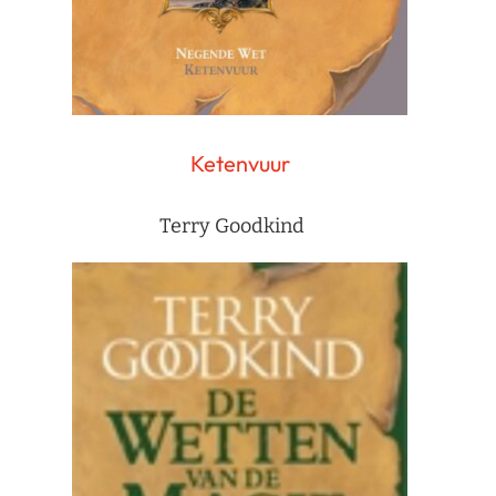
Ketenvuur
Terry Goodkind