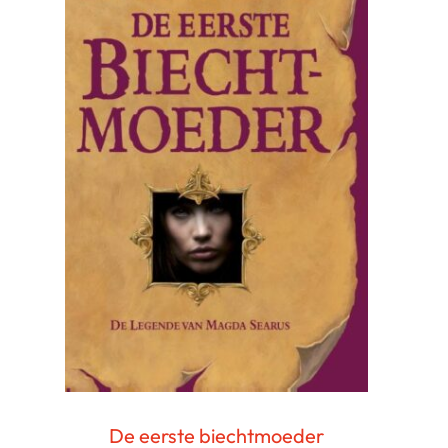
De eerste biechtmoeder