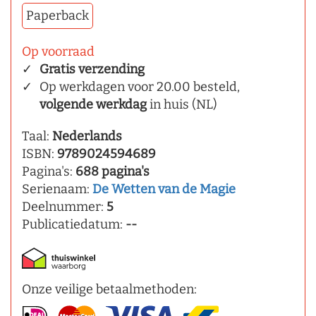
Paperback
Op voorraad
Gratis verzending
Op werkdagen voor 20.00 besteld,
volgende werkdag
in huis (NL)
Taal:
Nederlands
ISBN:
9789024594689
Pagina's:
688 pagina's
Serienaam:
De Wetten van de Magie
Deelnummer:
5
Publicatiedatum:
--
Onze veilige betaalmethoden: