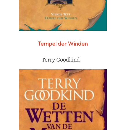
Tempel der Winden
Terry Goodkind