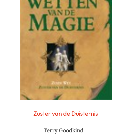
Zuster van de Duisternis
Terry Goodkind