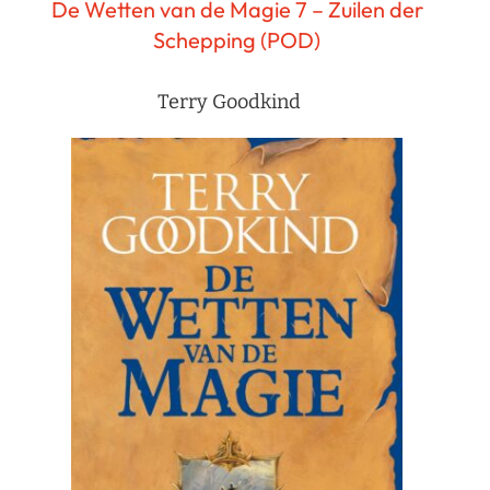
De Wetten van de Magie 7 – Zuilen der
Schepping (POD)
Terry Goodkind