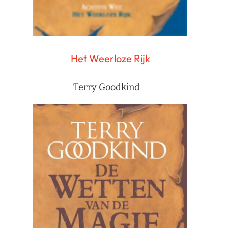
Het Weerloze Rijk
Terry Goodkind