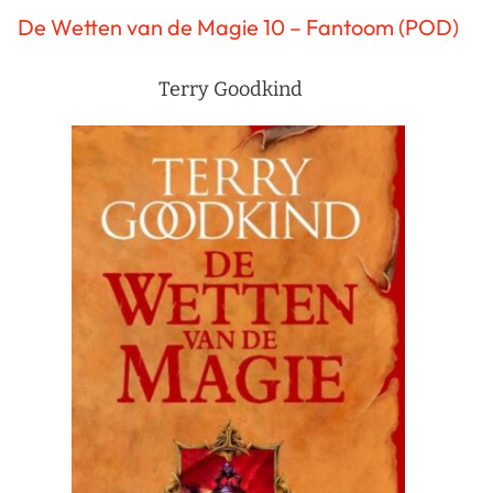
De Wetten van de Magie 10 – Fantoom (POD)
Terry Goodkind