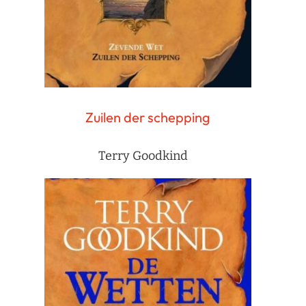
Zuilen der schepping
Terry Goodkind