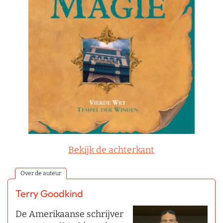
Bekijk de achterkant
Over de auteur
Terry Goodkind
De Amerikaanse schrijver