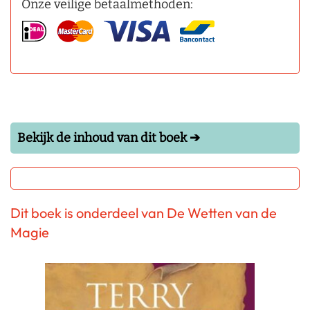
Onze veilige betaalmethoden:
Bekijk de inhoud van dit boek ➔
Dit boek is onderdeel van De Wetten van de
Magie