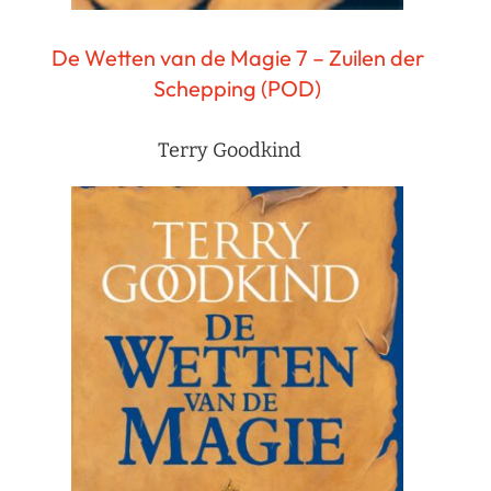
De Wetten van de Magie 7 – Zuilen der
Schepping (POD)
Terry Goodkind