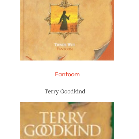
Fantoom
Terry Goodkind