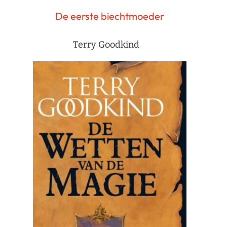
De eerste biechtmoeder
Terry Goodkind