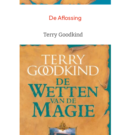
De Aflossing
Terry Goodkind