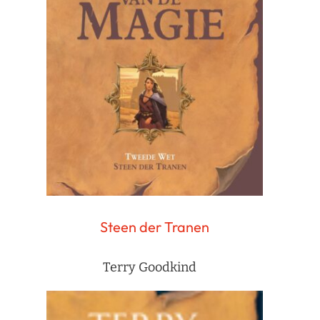
Steen der Tranen
Terry Goodkind