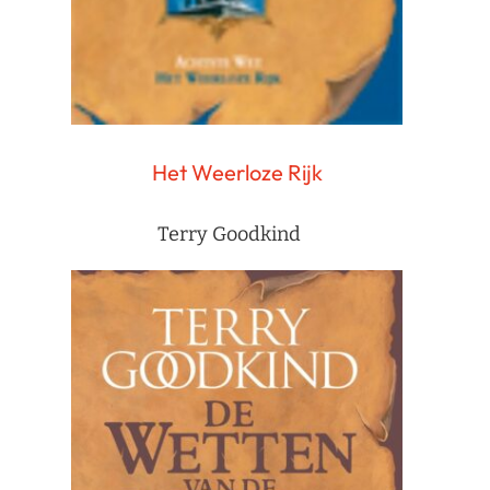
Het Weerloze Rijk
Terry Goodkind