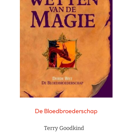
De Bloedbroederschap
Terry Goodkind