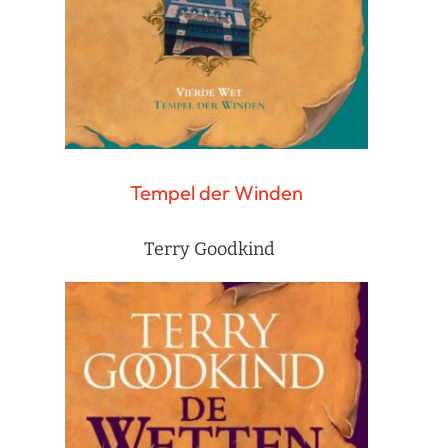
Tempel der Winden
Terry Goodkind