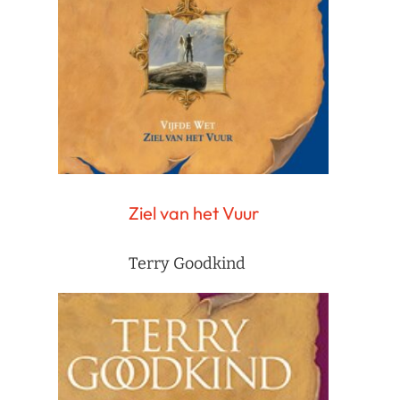
Ziel van het Vuur
Terry Goodkind