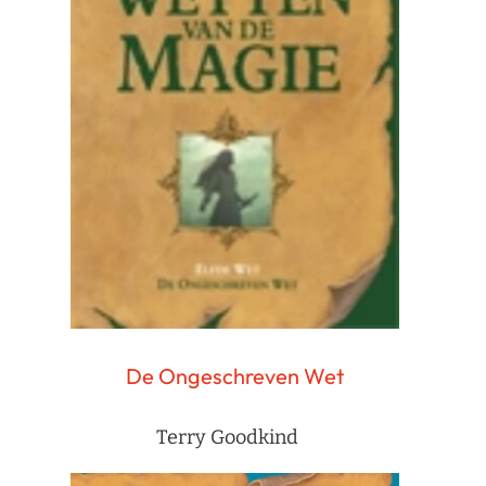
De Ongeschreven Wet
Terry Goodkind