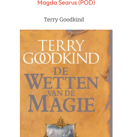
Magda Searus (POD)
Terry Goodkind