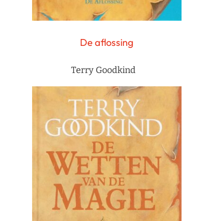
De aflossing
Terry Goodkind