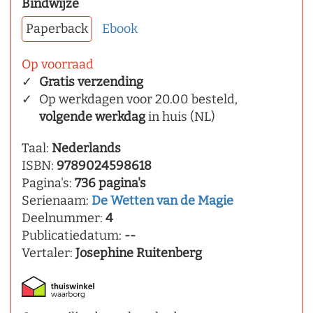
Bindwijze
Paperback
Ebook
Op voorraad
Gratis verzending
Op werkdagen voor 20.00 besteld,
volgende werkdag
in huis (NL)
Taal:
Nederlands
ISBN:
9789024598618
Pagina's:
736 pagina's
Serienaam:
De Wetten van de Magie
Deelnummer:
4
Publicatiedatum:
--
Vertaler:
Josephine Ruitenberg