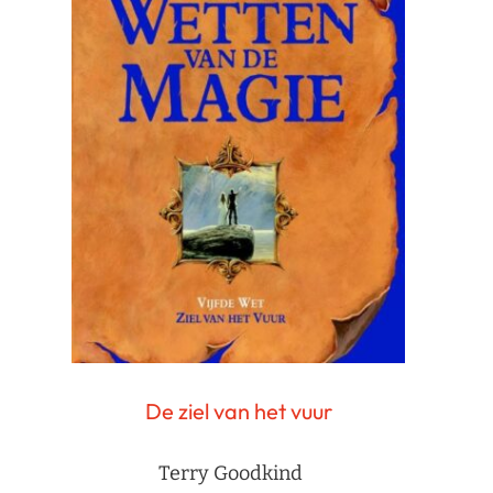
De ziel van het vuur
Terry Goodkind