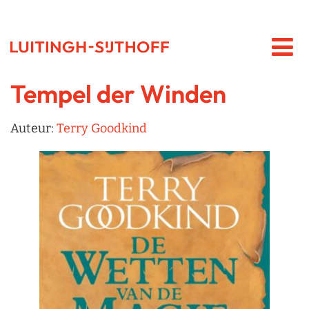
Tempel der Winden
Auteur:
Terry Goodkind