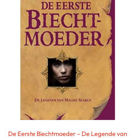
De Eerste Biechtmoeder – De Legende van