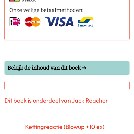
Onze veilige betaalmethoden:
Bekijk de inhoud van dit boek ➔
Dit boek is onderdeel van Jack Reacher
Kettingreactie (Blowup +10 ex)