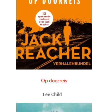
Op doorreis
Lee Child