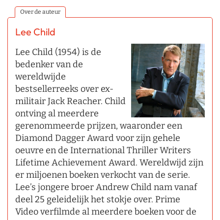
Over de auteur
Lee Child
Lee Child (1954) is de
bedenker van de
wereldwijde
bestsellerreeks over ex-
militair Jack Reacher. Child
ontving al meerdere
gerenommeerde prijzen, waaronder een
Diamond Dagger Award voor zijn gehele
oeuvre en de International Thriller Writers
Lifetime Achievement Award. Wereldwijd zijn
er miljoenen boeken verkocht van de serie.
Lee’s jongere broer Andrew Child nam vanaf
deel 25 geleidelijk het stokje over. Prime
Video verfilmde al meerdere boeken voor de