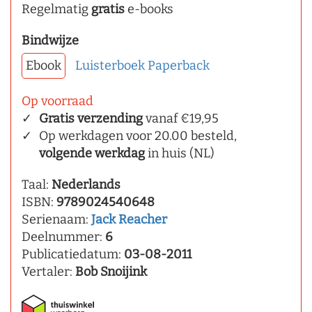
Regelmatig
gratis
e-books
Bindwijze
Ebook
Luisterboek
Paperback
Op voorraad
Gratis verzending
vanaf €19,95
Op werkdagen voor 20.00 besteld,
volgende werkdag
in huis (NL)
Taal:
Nederlands
ISBN:
9789024540648
Serienaam:
Jack Reacher
Deelnummer:
6
Publicatiedatum:
03-08-2011
Vertaler:
Bob Snoijink