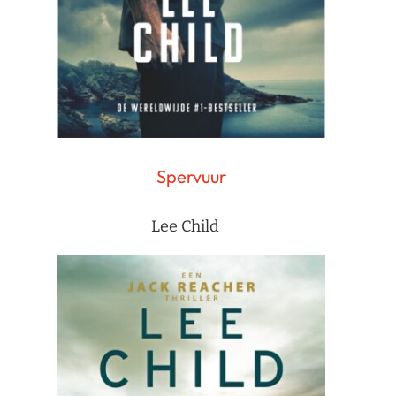
Spervuur
Lee Child