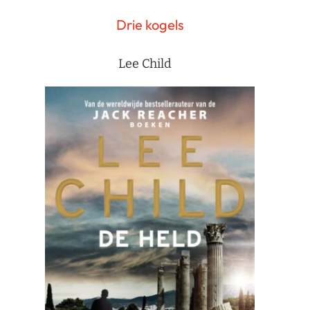
Drie kogels
Lee Child