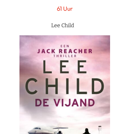
61 Uur
Lee Child