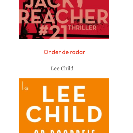
Onder de radar
Lee Child