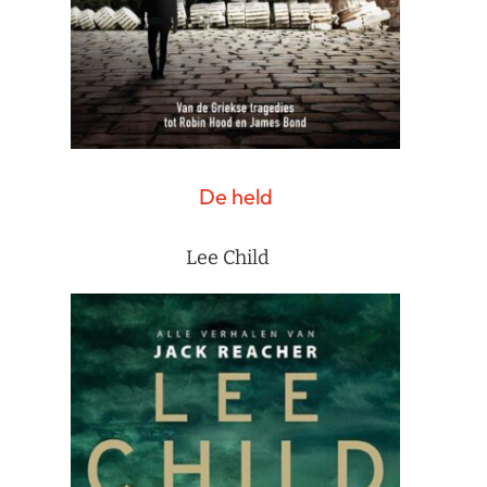
De held
Lee Child