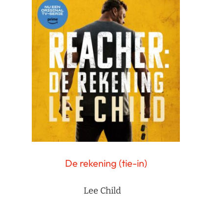
De rekening (tie-in)
Lee Child