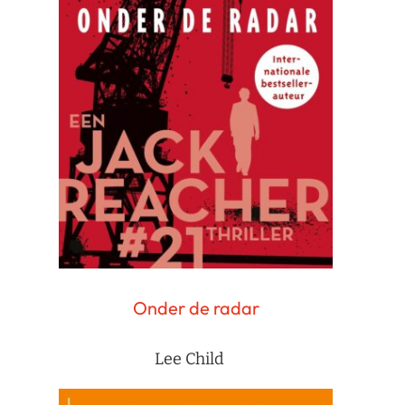
Onder de radar
Lee Child