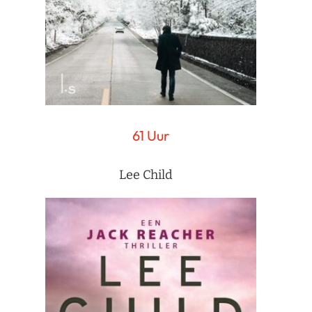
61 Uur
Lee Child