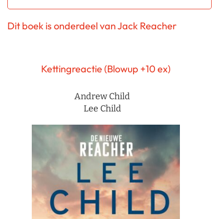
Dit boek is onderdeel van Jack Reacher
Kettingreactie (Blowup +10 ex)
Andrew Child
Lee Child