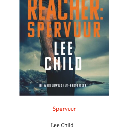
Spervuur
Lee Child