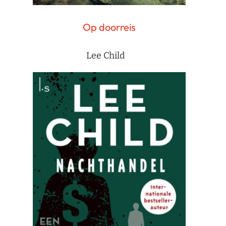
Op doorreis
Lee Child