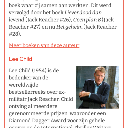
boek waar zij samen aan werkten. Dit werd
vervolgd door het boek
Liever dood dan
levend
(Jack Reacher #26),
Geen plan B
(Jack
Reacher #27) en nu
Het geheim
(Jack Reacher
#28).
Meer boeken van deze auteur
Lee Child
Lee Child (1954) is de
bedenker van de
wereldwijde
bestsellerreeks over ex-
militair Jack Reacher. Child
ontving al meerdere
gerenommeerde prijzen, waaronder een
Diamond Dagger Award voor zijn gehele
oeuvre en de International Thriller Writers