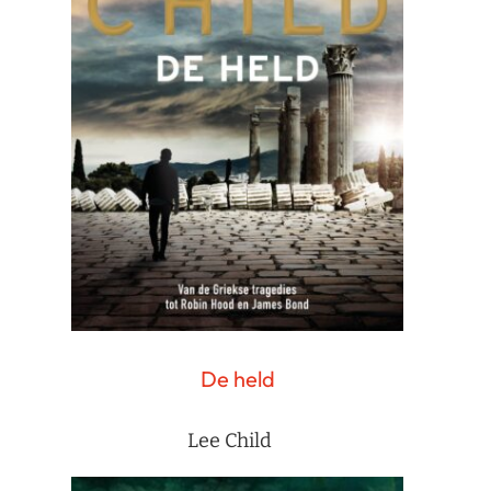
De held
Lee Child