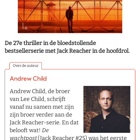
De 27e thriller in de bloedstollende
bestsellerserie met Jack Reacher in de hoofdrol.
Over de auteur
Andrew Child
Andrew Child, de broer
van Lee Child, schrijft
vanaf nu samen met zijn
zijn broer verder aan de
Jack Reacher-serie. En dat
belooft wat!
De
wachtpost
(Jack Reacher #25) was het eerste