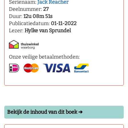
Serienaam:
Jack Reacher
Deelnummer:
27
Duur:
12u 08m 51s
Publicatiedatum:
01-11-2022
Lezer:
Hylke van Sprundel
Onze veilige betaalmethoden:
Bekijk de inhoud van dit boek ➔