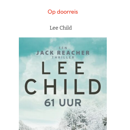
Op doorreis
Lee Child