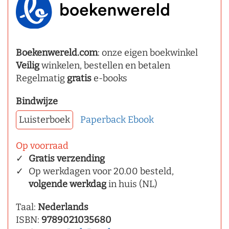
Boekenwereld.com
: onze eigen boekwinkel
Veilig
winkelen, bestellen en betalen
Regelmatig
gratis
e-books
Bindwijze
Luisterboek
Paperback
Ebook
Op voorraad
Gratis verzending
Op werkdagen voor 20.00 besteld,
volgende werkdag
in huis (NL)
Taal:
Nederlands
ISBN:
9789021035680