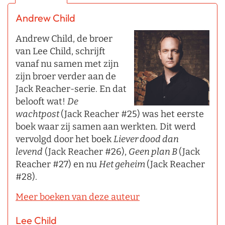
Andrew Child
Andrew Child, de broer
van Lee Child, schrijft
vanaf nu samen met zijn
zijn broer verder aan de
Jack Reacher-serie. En dat
belooft wat!
De
wachtpost
(Jack Reacher #25) was het eerste
boek waar zij samen aan werkten. Dit werd
vervolgd door het boek
Liever dood dan
levend
(Jack Reacher #26),
Geen plan B
(Jack
Reacher #27) en nu
Het geheim
(Jack Reacher
#28).
Meer boeken van deze auteur
Lee Child