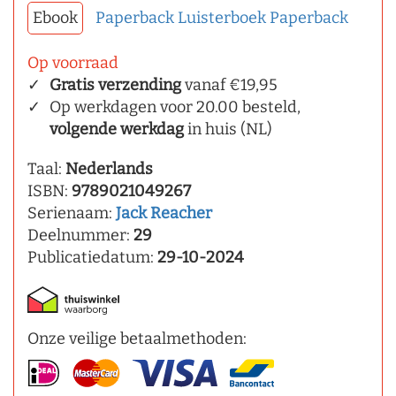
Ebook
Paperback
Luisterboek
Paperback
Op voorraad
Gratis verzending
vanaf €19,95
Op werkdagen voor 20.00 besteld,
volgende werkdag
in huis (NL)
Taal:
Nederlands
ISBN:
9789021049267
Serienaam:
Jack Reacher
Deelnummer:
29
Publicatiedatum:
29-10-2024
Onze veilige betaalmethoden: