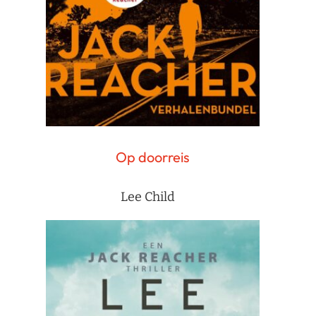
Op doorreis
Lee Child