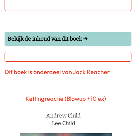
Bekijk de inhoud van dit boek ➔
Dit boek is onderdeel van Jack Reacher
Kettingreactie (Blowup +10 ex)
Andrew Child
Lee Child