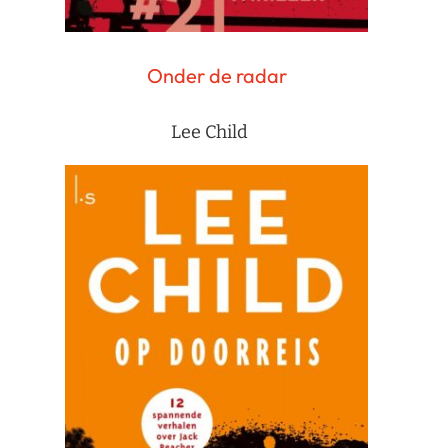
Onder de radar
Lee Child