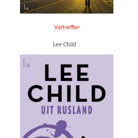
Voltreffer
Lee Child