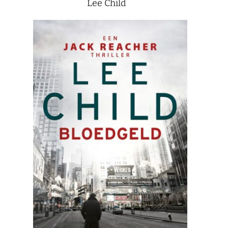
Lee Child