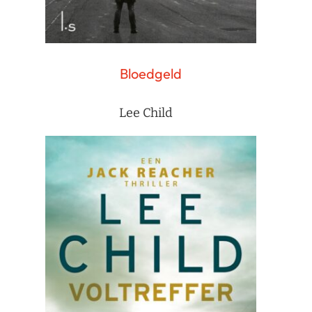
Bloedgeld
Lee Child