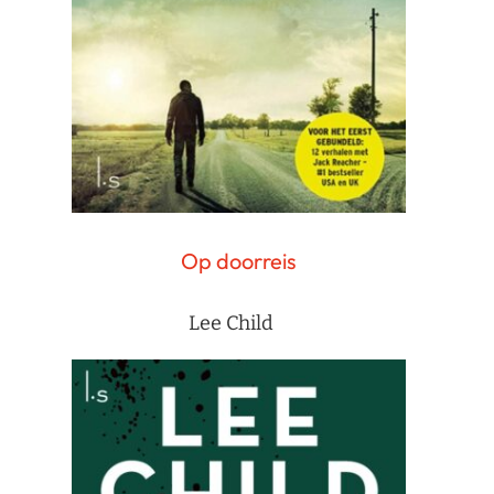
Op doorreis
Lee Child