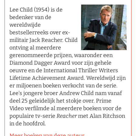
Lee Child (1954) is de
bedenker van de
wereldwijde
bestsellerreeks over ex-
militair Jack Reacher. Child
ontving al meerdere
gerenommeerde prijzen, waaronder een
Diamond Dagger Award voor zijn gehele
oeuvre en de International Thriller Writers
Lifetime Achievement Award. Wereldwijd zijn
er miljoenen boeken verkocht van de serie.
Lee’s jongere broer Andrew Child nam vanaf
deel 25 geleidelijk het stokje over. Prime
Video verfilmde al meerdere boeken voor de
populaire tv-serie
Reacher
met Alan Ritchson
in de hoofdrol.
Meer boeken van deze auteur