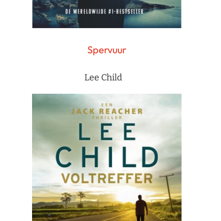
Spervuur
Lee Child