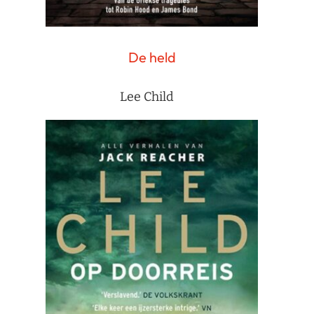
De held
Lee Child