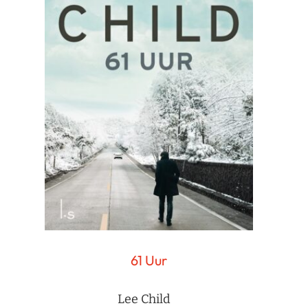
61 Uur
Lee Child