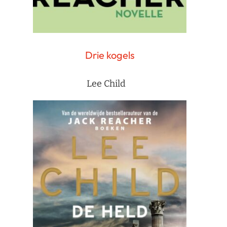
Drie kogels
Lee Child