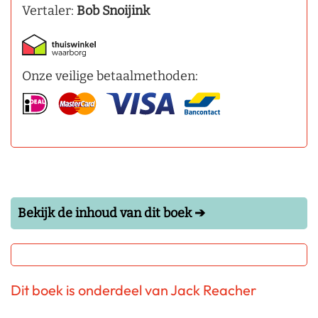
Vertaler:
Bob Snoijink
Onze veilige betaalmethoden:
Bekijk de inhoud van dit boek ➔
Dit boek is onderdeel van Jack Reacher