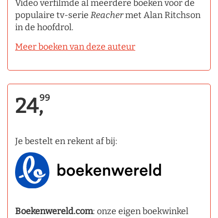
Video verfilmde al meerdere boeken voor de
populaire tv-serie
Reacher
met Alan Ritchson
in de hoofdrol.
Meer boeken van deze auteur
99
24,
Je bestelt en rekent af bij:
Boekenwereld.com
: onze eigen boekwinkel