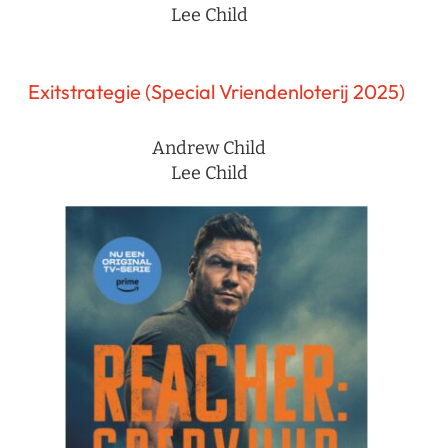
Lee Child
Exitstrategie (Special Vriendenloterij 2025)
Andrew Child
Lee Child