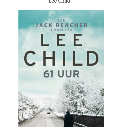
Lee Child