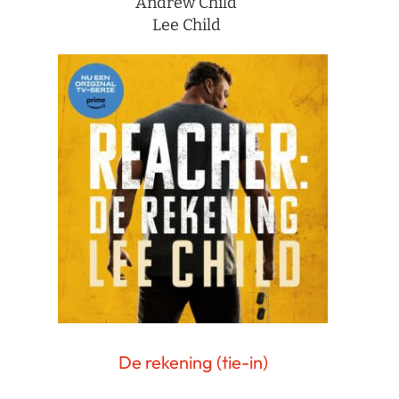
Andrew Child
Lee Child
De rekening (tie-in)