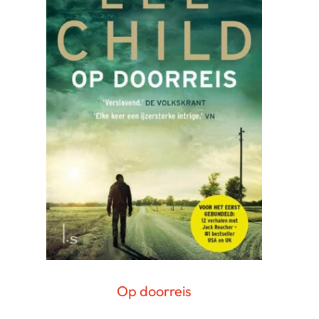
Op doorreis