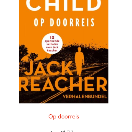
Op doorreis