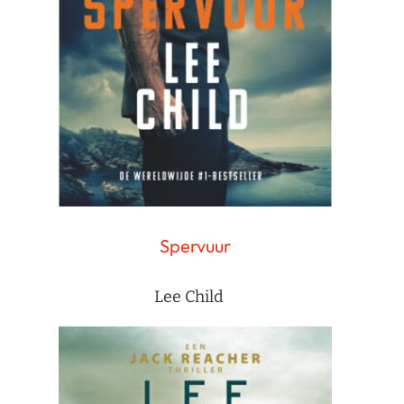
Spervuur
Lee Child