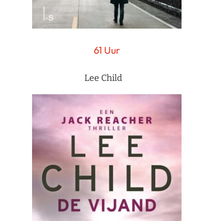
61 Uur
Lee Child