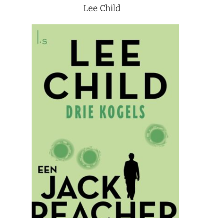
Lee Child