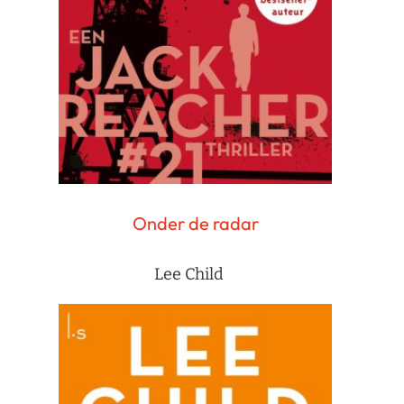
Onder de radar
Lee Child