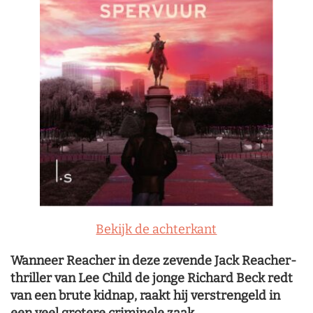
Bekijk de achterkant
Wanneer Reacher in deze zevende Jack Reacher-
thriller van Lee Child de jonge Richard Beck redt
van een brute kidnap, raakt hij verstrengeld in
een veel grotere criminele zaak.