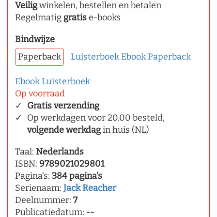
Veilig
winkelen, bestellen en betalen
Regelmatig
gratis
e-books
Bindwijze
Paperback
Luisterboek
Ebook
Paperback
Ebook
Luisterboek
Op voorraad
Gratis verzending
Op werkdagen voor 20.00 besteld,
volgende werkdag
in huis (NL)
Taal:
Nederlands
ISBN:
9789021029801
Pagina's:
384 pagina's
Serienaam:
Jack Reacher
Deelnummer:
7
Publicatiedatum:
--