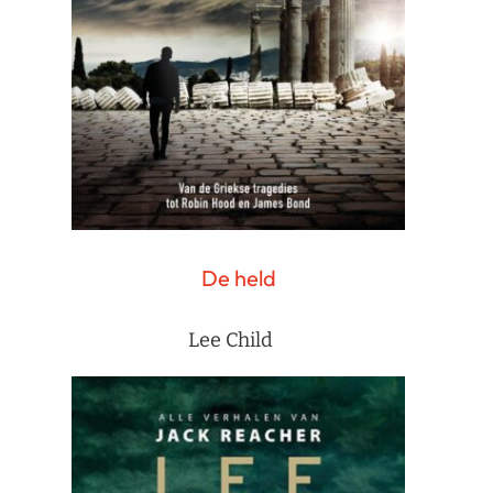
De held
Lee Child