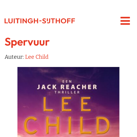
Spervuur
Auteur:
Lee Child